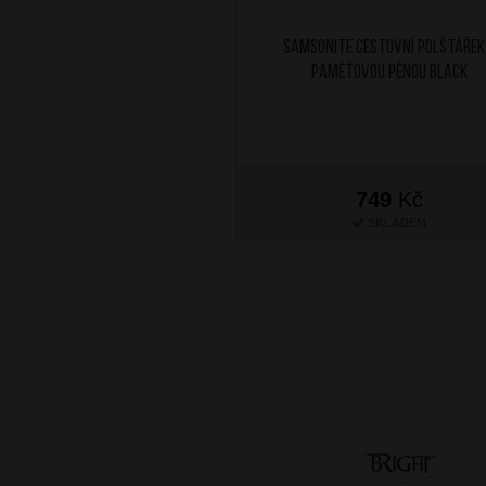
SAMSONITE Cestovní polštářek
paměťovou pěnou Black
749
Kč
SKLADEM