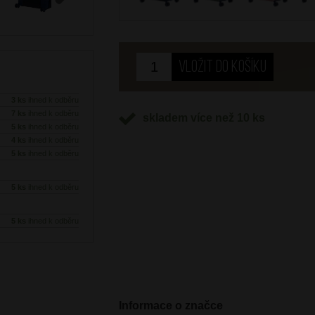
Next
3 ks
ihned k odběru
7 ks
ihned k odběru
skladem více než 10 ks
5 ks
ihned k odběru
4 ks
ihned k odběru
5 ks
ihned k odběru
5 ks
ihned k odběru
5 ks
ihned k odběru
Informace o značce