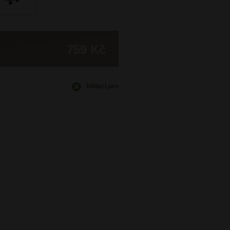
759 Kč
Hlídací pes