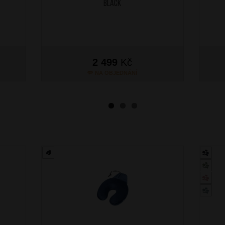
Black
2 499
Kč
NA OBJEDNÁNÍ