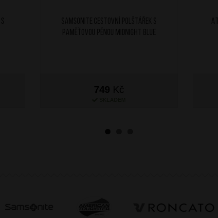
 s
SAMSONITE Cestovní polštářek s
AT
paměťovou pěnou Midnight Blue
749
Kč
SKLADEM