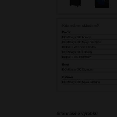
Kde máme skladem?
Praha
DOMIbags OC Arkády
DOMIbags OC Nový Smíchov
BRIGHT Westfield Chodov
DOMIbags OC Letňany
BRIGHT OC Palladium
Brno
DOMIbags OC Olympia
Ostrava
DOMIbags OC Nová Karolina
Informace o výrobku