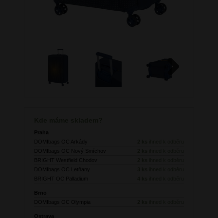
Next
Kde máme skladem?
Praha
DOMIbags OC Arkády
2 ks
ihned k odběru
DOMIbags OC Nový Smíchov
2 ks
ihned k odběru
BRIGHT Westfield Chodov
2 ks
ihned k odběru
DOMIbags OC Letňany
3 ks
ihned k odběru
BRIGHT OC Palladium
4 ks
ihned k odběru
Brno
DOMIbags OC Olympia
2 ks
ihned k odběru
Ostrava