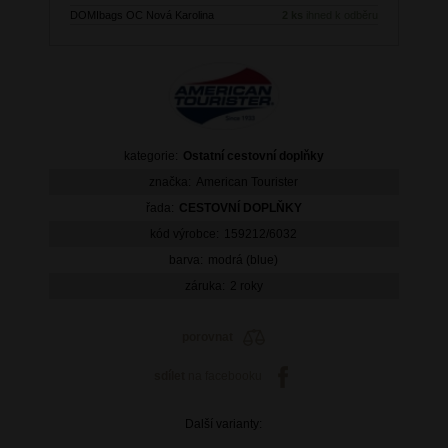
DOMIbags OC Nová Karolina
2 ks
ihned k odběru
kategorie:
Ostatní cestovní doplňky
značka:
American Tourister
řada:
CESTOVNÍ DOPLŇKY
kód výrobce:
159212/6032
barva:
modrá (blue)
záruka:
2 roky
porovnat
sdílet
na facebooku
Další varianty: