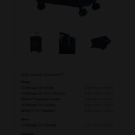
Next
Kde máme skladem?
Praha
DOMIbags OC Arkády
2 ks
ihned k odběru
DOMIbags OC Nový Smíchov
2 ks
ihned k odběru
BRIGHT Westfield Chodov
2 ks
ihned k odběru
DOMIbags OC Letňany
2 ks
ihned k odběru
BRIGHT OC Palladium
2 ks
ihned k odběru
Brno
DOMIbags OC Olympia
1 ks
ihned k odběru
Ostrava