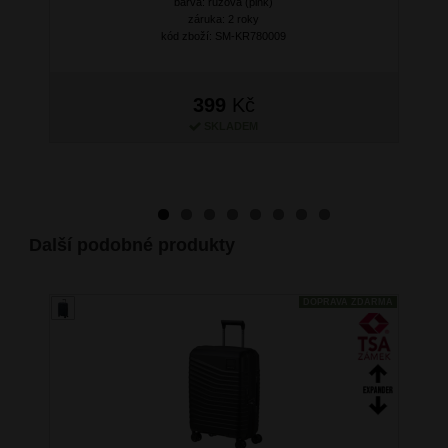
Next
barva: růžová (pink)
záruka: 2 roky
kód zboží: SM-KR780009
399
Kč
SKLADEM
Další podobné produkty
DOPRAVA ZDARMA