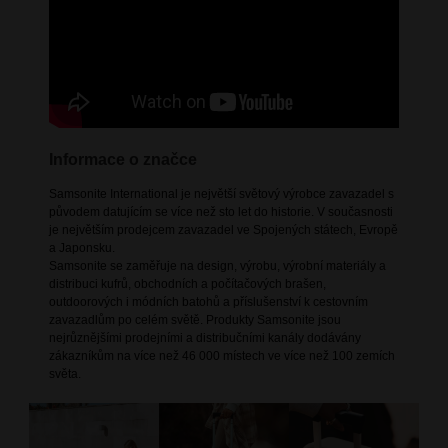
Informace o značce
Samsonite International je největší světový výrobce zavazadel s
původem datujícím se více než sto let do historie. V současnosti
je největším prodejcem zavazadel ve Spojených státech, Evropě
a Japonsku.
Samsonite se zaměřuje na design, výrobu, výrobní materiály a
distribuci kufrů, obchodních a počítačových brašen,
outdoorových i módních batohů a příslušenství k cestovním
zavazadlům po celém světě. Produkty Samsonite jsou
nejrůznějšími prodejními a distribučními kanály dodávány
zákazníkům na více než 46 000 místech ve více než 100 zemích
světa.