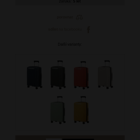
záruka:
5 let
porovnat
sdílet
na facebooku
Další varianty: