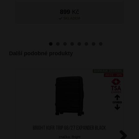
899
Kč
SKLADEM
Další podobné produkty
DOPRAVA ZDARMA
AKCE - 20%
BRIGHT Kufr Trip 66/27 Expander Black
značka: Bright