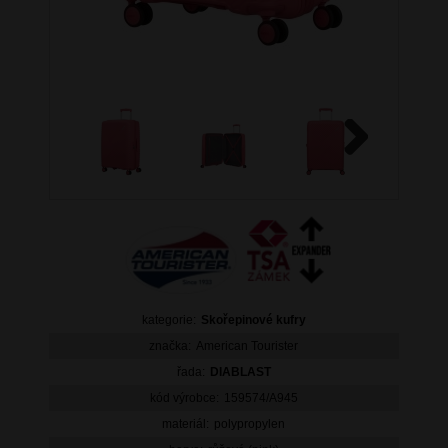
Next
kategorie:
Skořepinové kufry
značka:
American Tourister
řada:
DIABLAST
kód výrobce:
159574/A945
materiál:
polypropylen