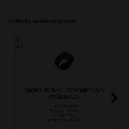
Mohlo by se vám také hodit
SAMSONITE Cestovní polštář Memory Foam TA
Revolution Black
značka: Samsonite
Next
barva: černá (black)
záruka: 2 roky
kód zboží: SM-KR709028