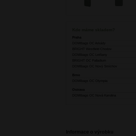
Kde máme skladem?
Praha
DOMIbags OC Arkády
BRIGHT Westfield Chodov
DOMIbags OC Letňany
BRIGHT OC Palladium
DOMIbags OC Nový Smíchov
Brno
DOMIbags OC Olympia
Ostrava
DOMIbags OC Nová Karolina
Informace o výrobku