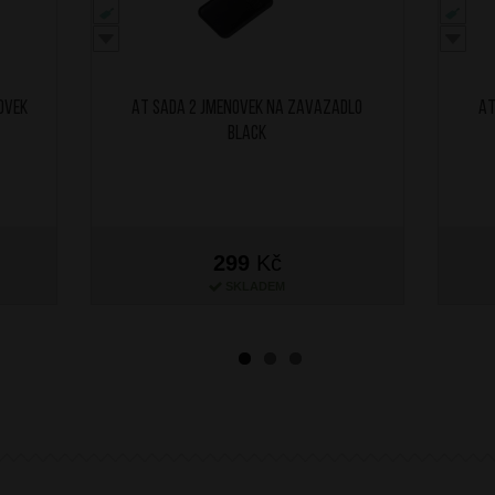
ovek
AT Sada 2 jmenovek na zavazadlo
AT
Black
299
Kč
SKLADEM