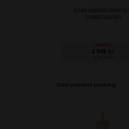
AT Kufr SummerRide Upright 55
Expander Cabin Navy
2 999
Kč
2 549
Kč
SKLADEM
Další podobné produkty