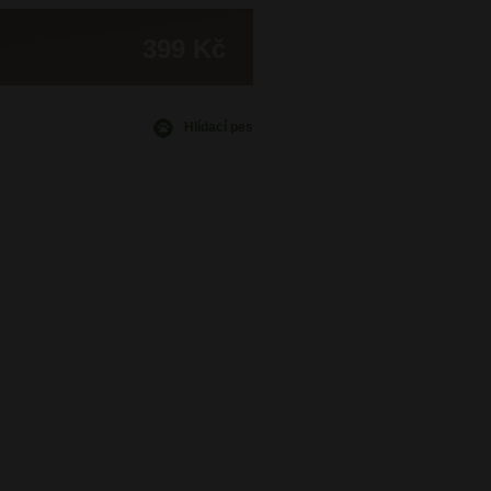
399 Kč
Hlídací pes