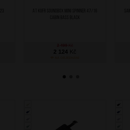
/23
AT Kufr Soundbox Mini Spinner 47/16
SAM
Cabin Bass Black
2 499
Kč
2 124
Kč
NA OBJEDNÁNÍ