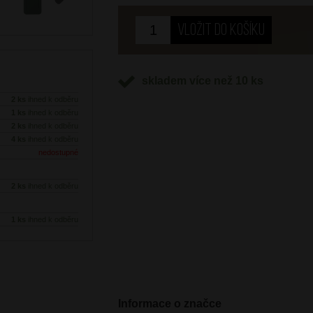
Next
skladem více než 10 ks
2 ks
ihned k odběru
1 ks
ihned k odběru
2 ks
ihned k odběru
4 ks
ihned k odběru
nedostupné
2 ks
ihned k odběru
1 ks
ihned k odběru
Informace o značce