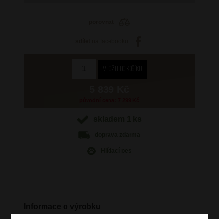
porovnat
sdílet
na facebooku
5 839 Kč
původní cena: 7 299 Kč
skladem 1 ks
doprava
zdarma
Hlídací pes
Informace o výrobku