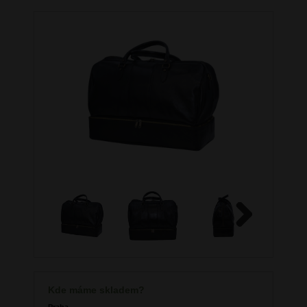
Next
Kde máme skladem?
Praha