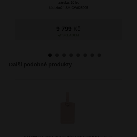
záruka: 10 let
kód zboží: SM-CW625005
9 799
Kč
SKLADEM
Další podobné produkty