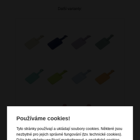
Další varianty:
Používáme cookies!
Tyto stránky používají a ukládají soubory cookies. Některé jsou
nezbytné pro jejich správné fungování (tzv. technické cookies).