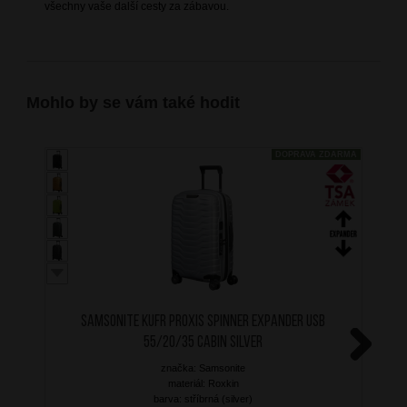
všechny vaše další cesty za zábavou.
Mohlo by se vám také hodit
DOPRAVA ZDARMA
SAMSONITE Kufr Proxis Spinner Expander USB
55/20/35 Cabin Silver
značka: Samsonite
Next
materiál: Roxkin
barva: stříbrná (silver)