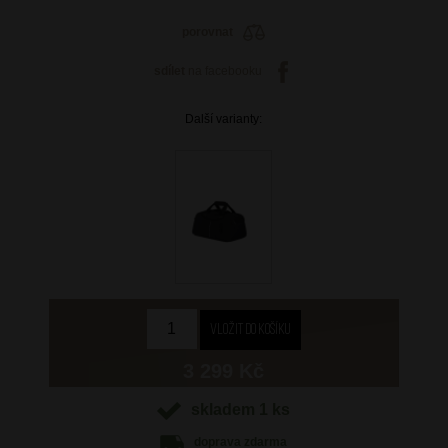
porovnat
sdílet
na facebooku
Další varianty:
3 299 Kč
skladem 1 ks
doprava
zdarma