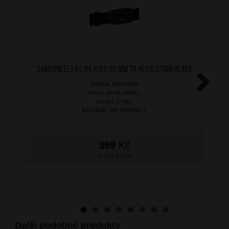
SAMSONITE Pás na kufr 50 mm TA Revolution Black
značka: Samsonite
barva: černá (black)
Next
záruka: 2 roky
kód zboží: SM-KR709017
399
Kč
SKLADEM
Další podobné produkty