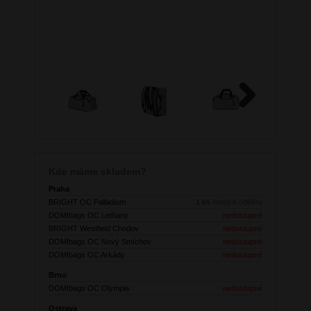
Next
Kde máme skladem?
Praha
BRIGHT OC Palladium
1 ks
ihned k odběru
DOMIbags OC Letňany
nedostupné
BRIGHT Westfield Chodov
nedostupné
DOMIbags OC Nový Smíchov
nedostupné
DOMIbags OC Arkády
nedostupné
Brno
DOMIbags OC Olympia
nedostupné
Ostrava