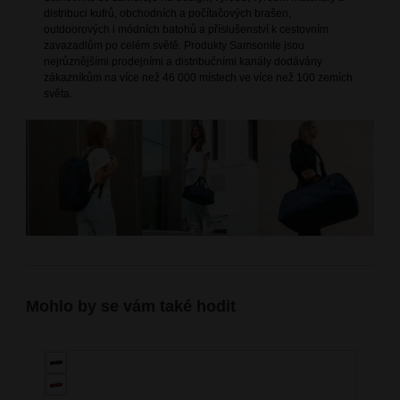
distribuci kufrů, obchodních a počítačových brašen,
outdoorových i módních batohů a příslušenství k cestovním
zavazadlům po celém světě. Produkty Samsonite jsou
nejrůznějšími prodejními a distribučními kanály dodávány
zákazníkům na více než 46 000 místech ve více než 100 zemích
světa.
Mohlo by se vám také hodit