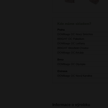
Kde máme skladem?
Praha
DOMIbags OC Nový Smíchov
BRIGHT OC Palladium
DOMIbags OC Letňany
BRIGHT Westfield Chodov
DOMIbags OC Arkády
Brno
DOMIbags OC Olympia
Ostrava
DOMIbags OC Nová Karolina
Informace o výrobku