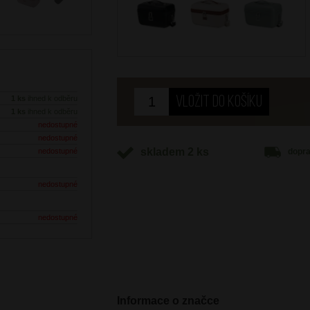
Next
1 ks
ihned k odběru
1 ks
ihned k odběru
nedostupné
nedostupné
skladem 2 ks
dopr
nedostupné
nedostupné
nedostupné
Informace o značce