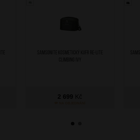
ite
SAMSONITE Kosmetický kufr Re-Lite
SAMS
Climbing Ivy
2 699
Kč
NA OBJEDNÁNÍ