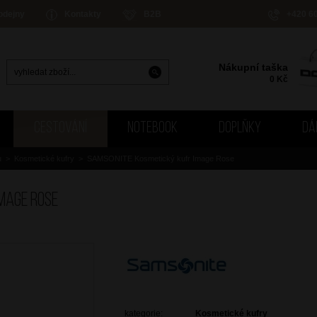
odejny
Kontakty
B2B
+420 6
Nákupní taška
0
Kč
CESTOVÁNÍ
NOTEBOOK
DOPLŇKY
DÁ
u
>
Kosmetické kufry
>
SAMSONITE Kosmetický kufr Image Rose
mage Rose
kategorie:
Kosmetické kufry