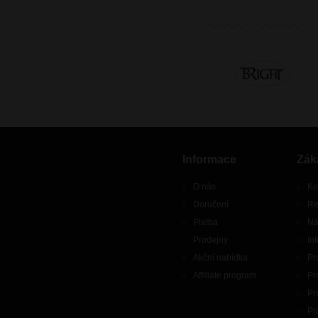
Informace
Zák
O nás
Ko
Doručení
Re
Platba
Ná
Prodejny
In
Akční nabídka
Pr
Affiliate program
Pr
Pr
Pr