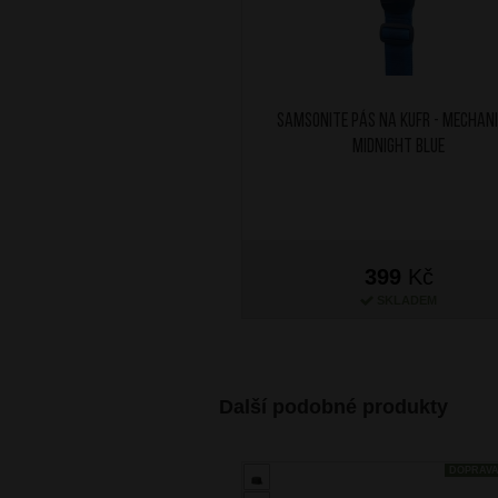
SAMSONITE Pás na kufr - mechan
Midnight Blue
399
Kč
SKLADEM
Další podobné produkty
DOPRAV