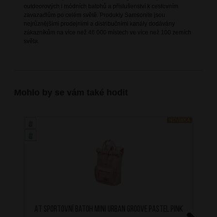
outdoorových i módních batohů a příslušenství k cestovním
zavazadlům po celém světě. Produkty Samsonite jsou
nejrůznějšími prodejními a distribučními kanály dodávány
zákazníkům na více než 46 000 místech ve více než 100 zemích
světa.
Mohlo by se vám také hodit
NOVINKA
AT Sportovní batoh MINI Urban Groove Pastel Pink