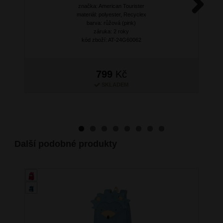
značka: American Tourister
materiál: polyester, Recyclex
Next
barva: růžová (pink)
záruka: 2 roky
kód zboží: AT-24G60062
799
Kč
SKLADEM
Další podobné produkty