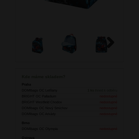
Next
Kde máme skladem?
Praha
DOMIbags OC Letňany
1 ks
ihned k odběru
BRIGHT OC Palladium
nedostupné
BRIGHT Westfield Chodov
nedostupné
DOMIbags OC Nový Smíchov
nedostupné
DOMIbags OC Arkády
nedostupné
Brno
DOMIbags OC Olympia
nedostupné
Ostrava