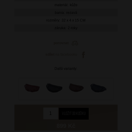
materiál:
kůže
barva:
rezavá
rozměry:
32 x 4 x 15 CM
záruka:
2 roky
porovnat
sdílet
na facebooku
Další varianty:
899 Kč