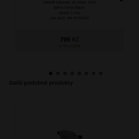
materiál: polyester, alu metal - hliník
Next
barva: černá (black)
záruka: 2 roky
kód zboží: SM-97U09203
799
Kč
SKLADEM
Další podobné produkty