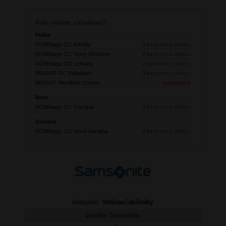
Kde máme skladem?
Praha
DOMIbags OC Arkády
2 ks
ihned k odběru
DOMIbags OC Nový Smíchov
2 ks
ihned k odběru
DOMIbags OC Letňany
2 ks
ihned k odběru
BRIGHT OC Palladium
3 ks
ihned k odběru
BRIGHT Westfield Chodov
nedostupné
Brno
DOMIbags OC Olympia
3 ks
ihned k odběru
Ostrava
DOMIbags OC Nová Karolina
2 ks
ihned k odběru
kategorie:
Skládací deštníky
značka:
Samsonite