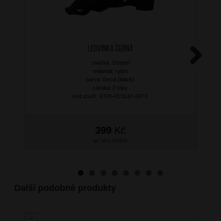
Ledvinka Černá
značka: Ostatní
Next
materiál: nylon
barva: černá (black)
záruka: 2 roky
kód zboží: XT00-PC3147-09TX
399
Kč
SKLADEM
Další podobné produkty