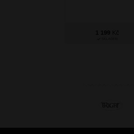
1 199
Kč
SKLADEM