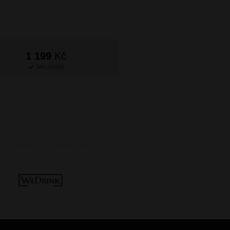
1 199
Kč
1 199
Kč
SKLADEM
SKLADEM