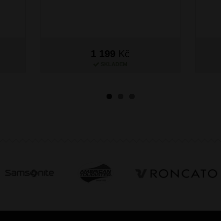
1 199
Kč
SKLADEM