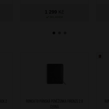
1 299
Kč
SKLADEM
ack 2
RONCATO Pánská peněženka Firenze 2.0
RO
Černá