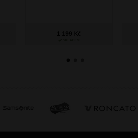
1 199
Kč
SKLADEM