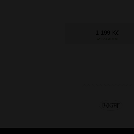
1 199
Kč
SKLADEM