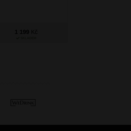
1 199
Kč
1 199
Kč
SKLADEM
SKLADEM