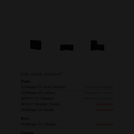
Kde máme skladem?
Praha
DOMIbags OC Nový Smíchov
1 ks
ihned k odběru
DOMIbags OC Letňany
1 ks
ihned k odběru
BRIGHT OC Palladium
2 ks
ihned k odběru
BRIGHT Westfield Chodov
nedostupné
DOMIbags OC Arkády
nedostupné
Brno
DOMIbags OC Olympia
nedostupné
Ostrava