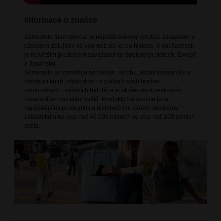
Informace o značce
Samsonite International je největší světový výrobce zavazadel s
původem datujícím se více než sto let do historie. V současnosti
je největším prodejcem zavazadel ve Spojených státech, Evropě
a Japonsku.
Samsonite se zaměřuje na design, výrobu, výrobní materiály a
distribuci kufrů, obchodních a počítačových brašen,
outdoorových i módních batohů a příslušenství k cestovním
zavazadlům po celém světě. Produkty Samsonite jsou
nejrůznějšími prodejními a distribučními kanály dodávány
zákazníkům na více než 46 000 místech ve více než 100 zemích
světa.