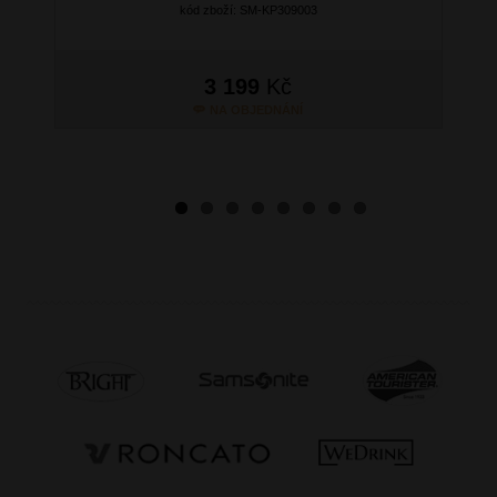
kód zboží: SM-KP309003
3 199
Kč
NA OBJEDNÁNÍ