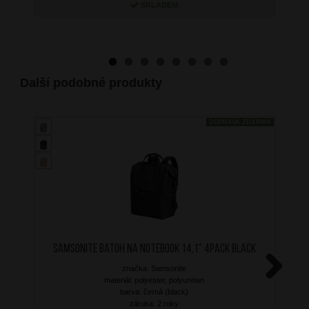
SKLADEM
Další podobné produkty
DOPRAVA ZDARMA
SAMSONITE Batoh na notebook 14,1" 4Pack Black
značka: Samsonite
materiál: polyester, polyuretan
Next
barva: černá (black)
záruka: 2 roky