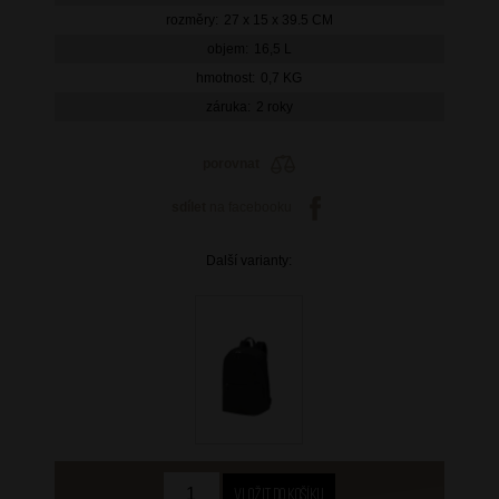
rozměry:
27 x 15 x 39.5 CM
objem:
16,5 L
hmotnost:
0,7 KG
záruka:
2 roky
porovnat
sdílet
na facebooku
Další varianty: