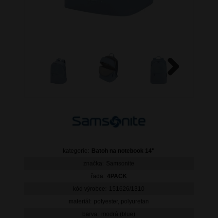
Next
kategorie:
Batoh na notebook 14"
značka:
Samsonite
řada:
4PACK
kód výrobce:
151626/1310
materiál:
polyester, polyuretan
barva:
modrá (blue)