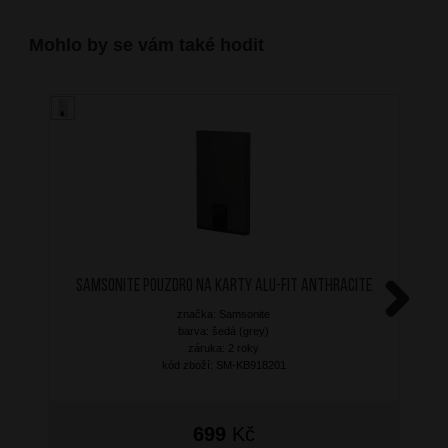
Mohlo by se vám také hodit
SAMSONITE Pouzdro na karty ALU-FIT Anthracite
značka: Samsonite
Next
barva: šedá (grey)
záruka: 2 roky
kód zboží: SM-KB918201
699
Kč