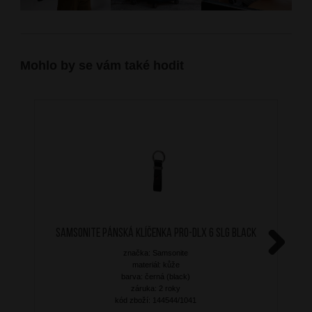
Mohlo by se vám také hodit
SAMSONITE Pánská klíčenka PRO-DLX 6 SLG Black
značka: Samsonite
Next
materiál: kůže
barva: černá (black)
záruka: 2 roky
kód zboží: 144544/1041