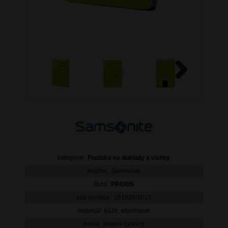
Next
kategorie:
Pouzdra na doklady a vizitky
značka:
Samsonite
řada:
PROXIS
kód výrobce:
151926/1515
materiál:
kůže, aluminium
barva:
zelená (green)