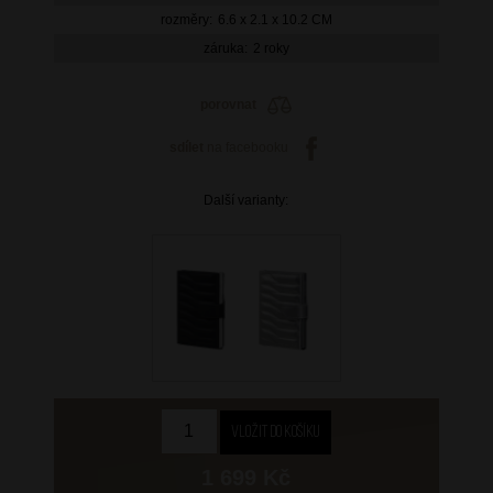
rozměry:
6.6 x 2.1 x 10.2 CM
záruka:
2 roky
porovnat
sdílet
na facebooku
Další varianty:
1 699 Kč