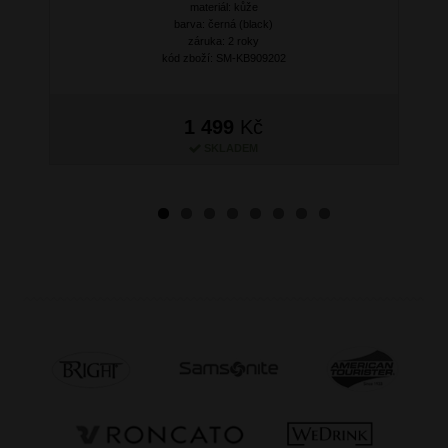
Next
materiál: kůže
barva: černá (black)
záruka: 2 roky
kód zboží: SM-KB909202
1 499
Kč
SKLADEM