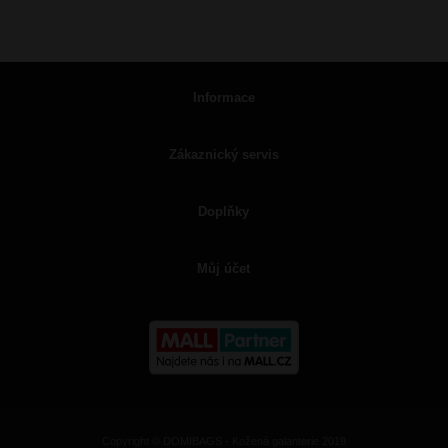
Informace
Zákaznický servis
Doplňky
Můj účet
Copyright © DOMIBAGS - Kožená galanterie 2019