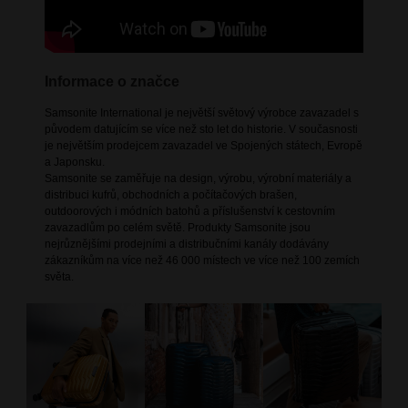
Informace o značce
Samsonite International je největší světový výrobce zavazadel s
původem datujícím se více než sto let do historie. V současnosti
je největším prodejcem zavazadel ve Spojených státech, Evropě
a Japonsku.
Samsonite se zaměřuje na design, výrobu, výrobní materiály a
distribuci kufrů, obchodních a počítačových brašen,
outdoorových i módních batohů a příslušenství k cestovním
zavazadlům po celém světě. Produkty Samsonite jsou
nejrůznějšími prodejními a distribučními kanály dodávány
zákazníkům na více než 46 000 místech ve více než 100 zemích
světa.