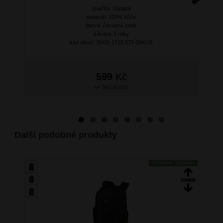
značka: Ostatní
Next
materiál: 100% kůže
barva: červená (red)
záruka: 2 roky
kód zboží: SV00-1715.077-00KUZ
599
Kč
SKLADEM
Další podobné produkty
DOPRAVA ZDARMA