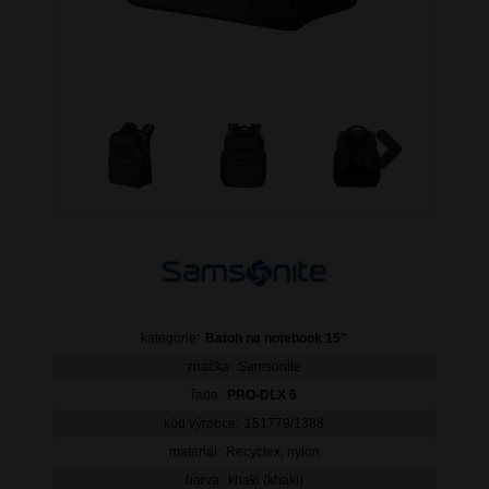
Next
kategorie:
Batoh na notebook 15"
značka:
Samsonite
řada:
PRO-DLX 6
kód výrobce:
151779/1388
materiál:
Recyclex, nylon
barva:
khaki (khaki)