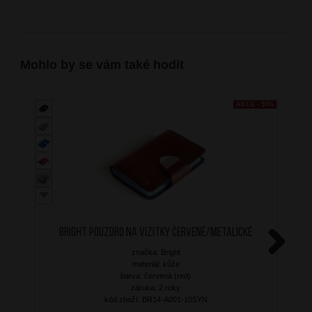
Mohlo by se vám také hodit
AKCE - 50%
BRIGHT Pouzdro na vizitky Červené/Metalické
značka: Bright
Next
materiál: kůže
barva: červená (red)
záruka: 2 roky
kód zboží: BR14-A001-10SYN