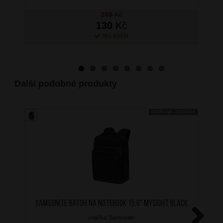
259
Kč
130
Kč
SKLADEM
Další podobné produkty
DOPRAVA ZDARMA
SAMSONITE Batoh na notebook 15,6" MYSIGHT Black
značka: Samsonite