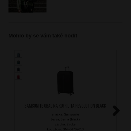
Mohlo by se vám také hodit
SAMSONITE Obal na kufr L TA Revolution Black
značka: Samsonite
Next
barva: černá (black)
záruka: 2 roky
kód zboží: SM-KR709013