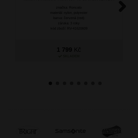
značka: Roncato
materiál: nylon, polyester
Next
barva: červená (red)
záruka: 3 roky
kód zboží: RV-41620609
1 799
Kč
SKLADEM