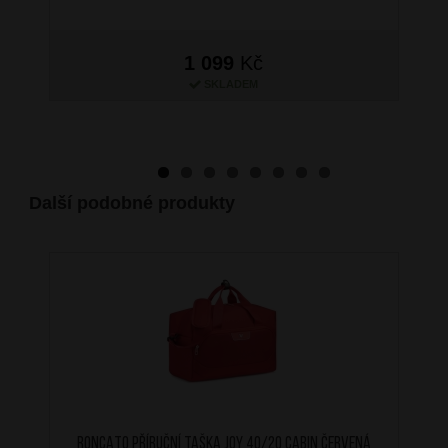
1 099
Kč
SKLADEM
Další podobné produkty
RONCATO Příruční taška Joy 40/20 Cabin Červená