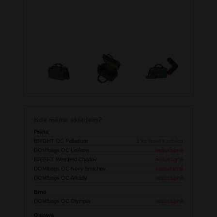
Next
Kde máme skladem?
Praha
BRIGHT OC Palladium
1 ks
ihned k odběru
DOMIbags OC Letňany
nedostupné
BRIGHT Westfield Chodov
nedostupné
DOMIbags OC Nový Smíchov
nedostupné
DOMIbags OC Arkády
nedostupné
Brno
DOMIbags OC Olympia
nedostupné
Ostrava