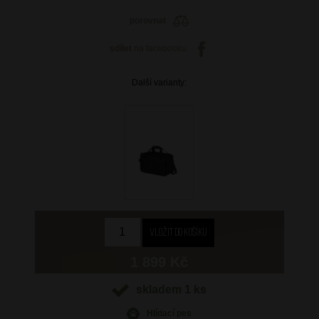
porovnat
sdílet
na facebooku
Další varianty:
1 899 Kč
skladem 1 ks
Hlídací pes