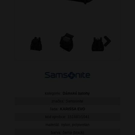
Next
kategorie:
Dámské batohy
značka:
Samsonite
řada:
KARISSA EVO
kód výrobce:
151681/1041
materiál:
nylon, polyuretan
barva:
černá (black)