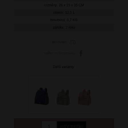
rozměry:
26 x 15 x 35 CM
objem:
12,5 L
hmotnost:
0,7 KG
záruka:
2 roky
porovnat
sdílet
na facebooku
Další varianty: