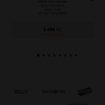
materiál: nylon, polyuretan
Next
barva: černá (black)
záruka: 2 roky
kód zboží: SM-KP209009
3 499
Kč
NA OBJEDNÁNÍ