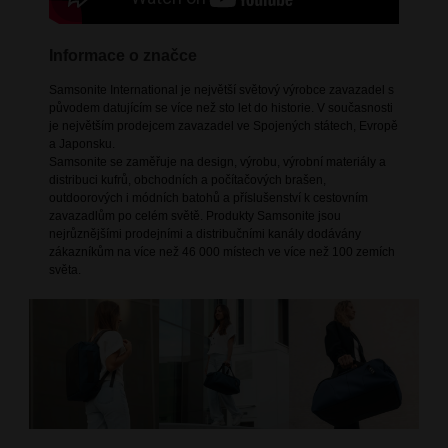
Informace o značce
Samsonite International je největší světový výrobce zavazadel s
původem datujícím se více než sto let do historie. V současnosti
je největším prodejcem zavazadel ve Spojených státech, Evropě
a Japonsku.
Samsonite se zaměřuje na design, výrobu, výrobní materiály a
distribuci kufrů, obchodních a počítačových brašen,
outdoorových i módních batohů a příslušenství k cestovním
zavazadlům po celém světě. Produkty Samsonite jsou
nejrůznějšími prodejními a distribučními kanály dodávány
zákazníkům na více než 46 000 místech ve více než 100 zemích
světa.