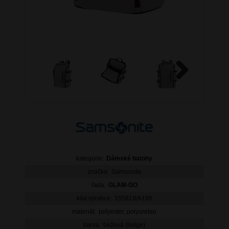
Next
kategorie:
Dámské batohy
značka:
Samsonite
řada:
GLAM-GO
kód výrobce:
155819/A188
materiál:
polyester, polyuretan
barva:
béžová (beige)