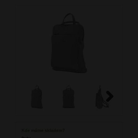
Next
Kde máme skladem?
Praha