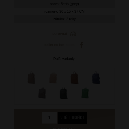
barva:
šedá (grey)
rozměry:
30 x 15 x 37 CM
záruka:
2 roky
porovnat
sdílet
na facebooku
Další varianty: