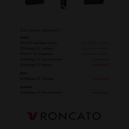
Next
Kde máme skladem?
Praha
BRIGHT Westfield Chodov
1 ks
ihned k odběru
DOMIbags OC Letňany
1 ks
ihned k odběru
BRIGHT OC Palladium
1 ks
ihned k odběru
DOMIbags OC Nový Smíchov
nedostupné
DOMIbags OC Arkády
nedostupné
Brno
DOMIbags OC Olympia
nedostupné
Ostrava
DOMIbags OC Nová Karolina
nedostupné