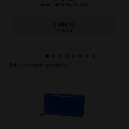
kód zboží: XBR26-WUL4181-09DOL
1 499
Kč
SKLADEM
Další podobné produkty