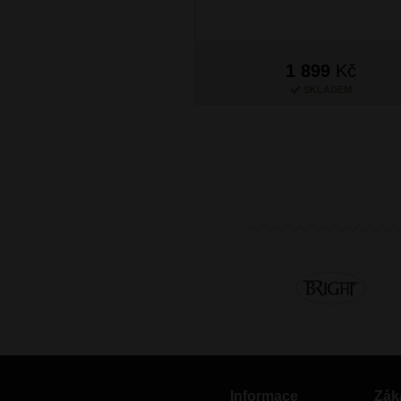
1 899
Kč
SKLADEM
Informace
Zák