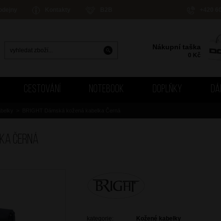
odejny
Kontakty
B2B
+420 6
Nákupní taška
0
Kč
CESTOVÁNÍ
NOTEBOOK
DOPLŇKY
DÁ
belky
>
BRIGHT Dámská kožená kabelka Černá
lka Černá
kategorie:
Kožené kabelky