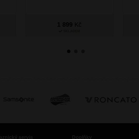
1 899
Kč
SKLADEM
aznický servis
Doplňky