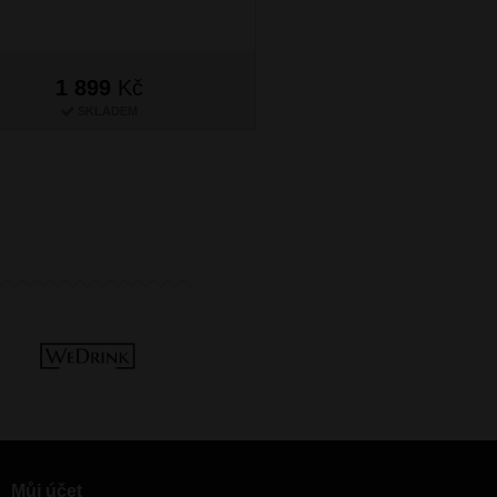
1 899
Kč
1 899
Kč
SKLADEM
SKLADEM
Můj účet