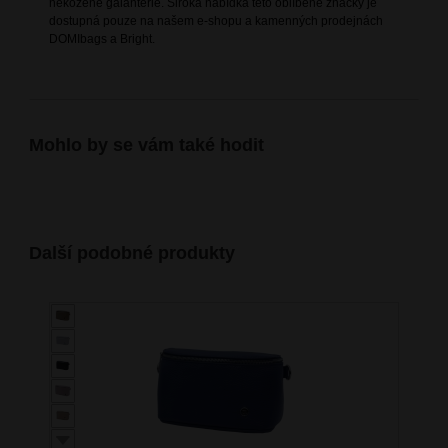
nekožené galanterie. Široká nabídka této oblíbené značky je
dostupná pouze na našem e-shopu a kamenných prodejnách
DOMIbags a Bright.
Mohlo by se vám také hodit
Další podobné produkty