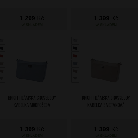
1 299
Kč
1 399
Kč
SKLADEM
SKLADEM
BRIGHT Dámská crossbody
BRIGHT Dámská crossbody
kabelka Modrošedá
kabelka Smetanová
1 399
Kč
1 399
Kč
SKLADEM
SKLADEM