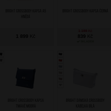
BRIGHT Crossbody kapsa A5
BRIGHT Crossbody kapsa Černá
Hnědá
1 199
Kč
1 899
Kč
839
Kč
SKLADEM
BRIGHT Crossbody kapsa
BRIGHT Dámská crossbody
Tmavě Modrá
kabelka Bílá