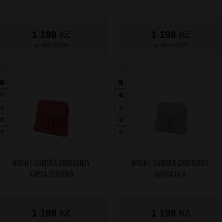
1 199
Kč
1 199
Kč
SKLADEM
SKLADEM
BRIGHT Dámská crossbody
BRIGHT Dámská crossbody
kapsa Červená
kapsa Lila
1 199
Kč
1 199
Kč