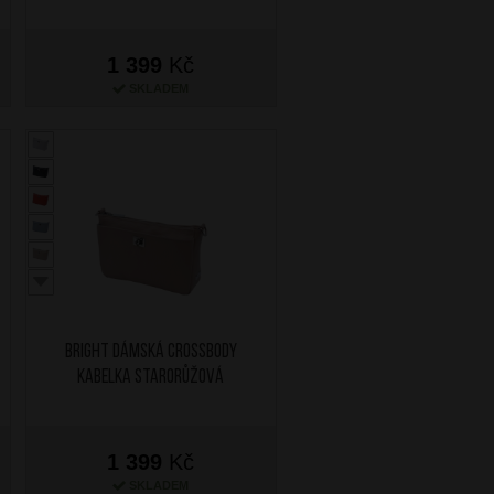
1 399
Kč
SKLADEM
BRIGHT Dámská crossbody
kabelka Starorůžová
1 399
Kč
SKLADEM