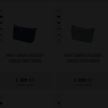
BRIGHT Dámská crossbody
BRIGHT Dámská crossbody
kabelka Tmavě Modrá
kabelka Zelená Menta
1 399
Kč
1 399
Kč
SKLADEM
SKLADEM