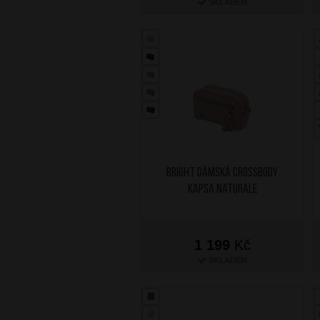
SKLADEM
BRIGHT Dámská crossbody
kapsa Naturale
1 199
Kč
SKLADEM