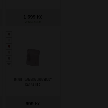
1 699
Kč
SKLADEM
BRIGHT Dámská crossbody
kapsa Lila
999
Kč