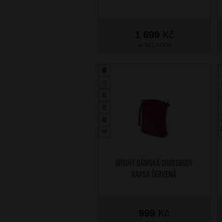
1 699
Kč
SKLADEM
BRIGHT Dámská crossbody
kapsa Červená
999
Kč