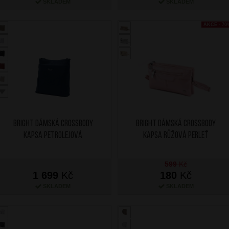
SKLADEM
SKLADEM
AKCE - 70
BRIGHT Dámská crossbody
BRIGHT Dámská crossbody
kapsa Petrolejová
kapsa Růžová perleť
599
Kč
1 699
Kč
180
Kč
SKLADEM
SKLADEM