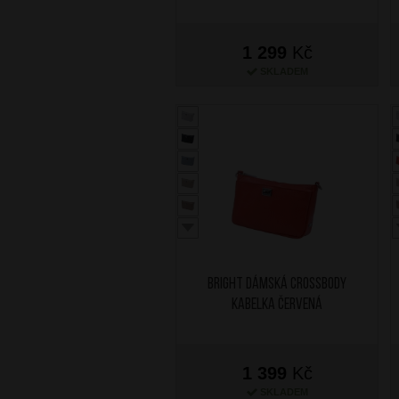
1 299
Kč
SKLADEM
BRIGHT Dámská crossbody
kabelka Červená
1 399
Kč
SKLADEM