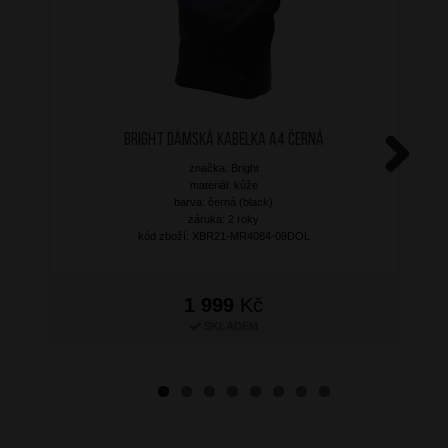
BRIGHT Dámská kabelka A4 Černá
značka: Bright
Next
materiál: kůže
barva: černá (black)
záruka: 2 roky
kód zboží: XBR21-MR4084-09DOL
1 999
Kč
SKLADEM