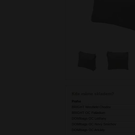
Kde máme skladem?
Praha
BRIGHT Westfield Chodov
BRIGHT OC Palladium
DOMIbags OC Letňany
DOMIbags OC Nový Smíchov
DOMIbags OC Arkády