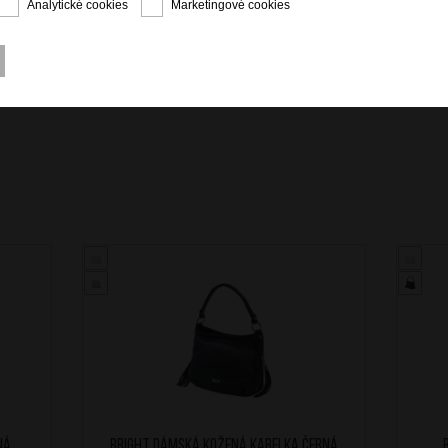
Analytické cookies
Marketingové cookies
ná
BRIGHT Dámská kožená kabelka Černá