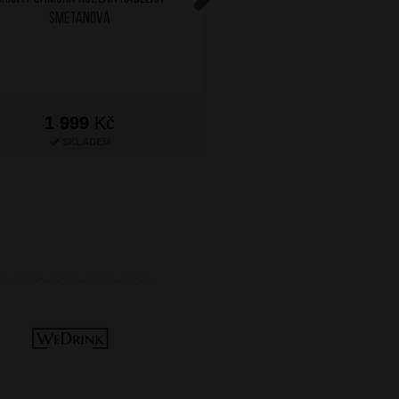
Smetanová
Next
1 999
Kč
1 999
Kč
SKLADEM
SKLADEM