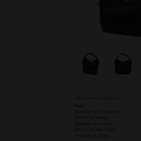
Kde máme skladem?
Praha
DOMIbags OC Nový Smíchov
BRIGHT OC Palladium
DOMIbags OC Letňany
BRIGHT Westfield Chodov
DOMIbags OC Arkády