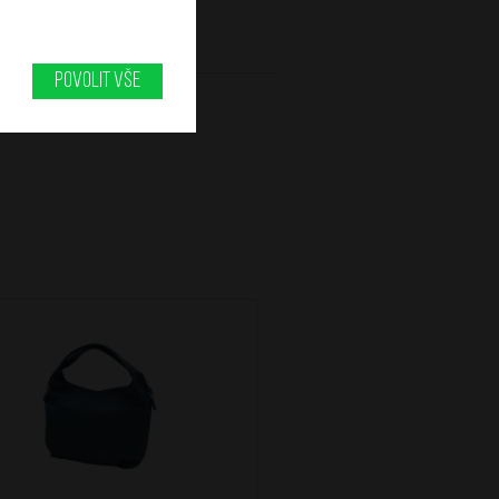
Povolit vše