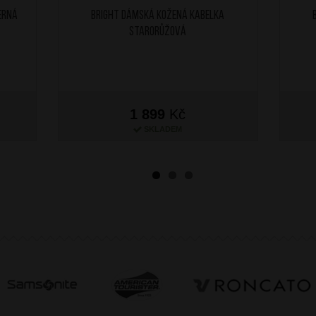
erná
BRIGHT Dámská kožená kabelka
Starorůžová
1 899
Kč
SKLADEM