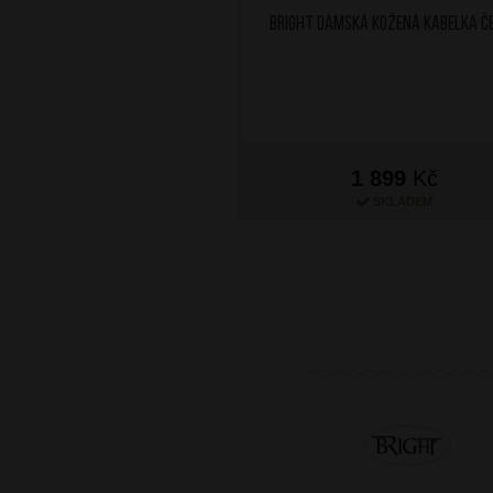
BRIGHT Dámská kožená kabelka Č
1 899
Kč
SKLADEM