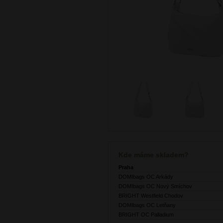
Kde máme skladem?
Praha
DOMIbags OC Arkády
DOMIbags OC Nový Smíchov
BRIGHT Westfield Chodov
DOMIbags OC Letňany
BRIGHT OC Palladium