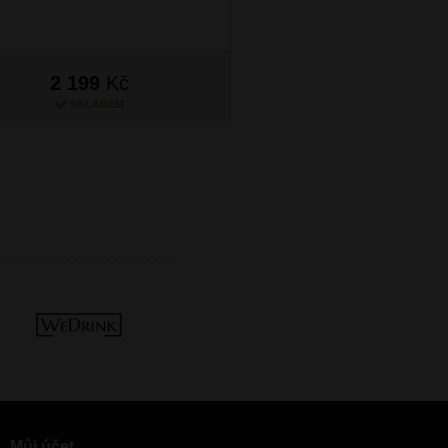
2 199
Kč
2 199
Kč
SKLADEM
SKLADEM
Můj účet