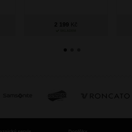
2 199
Kč
SKLADEM
aznický servis
Doplňky