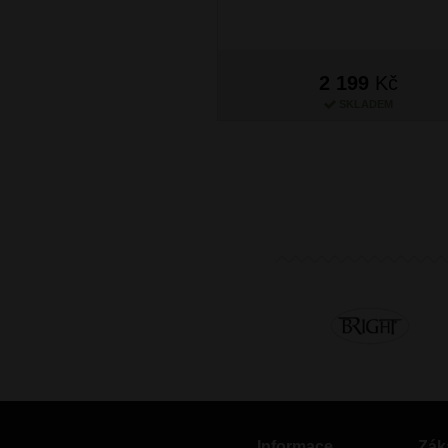
2 199
Kč
SKLADEM
Informace
Zák