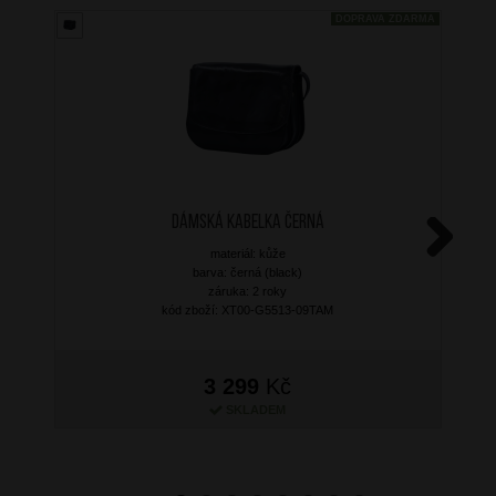
DOPRAVA ZDARMA
Dámská kabelka Černá
materiál: kůže
Next
barva: černá (black)
záruka: 2 roky
kód zboží: XT00-G5513-09TAM
3 299
Kč
SKLADEM