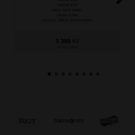
materiál: kůže
Next
barva: černá (black)
záruka: 2 roky
kód zboží: XBR26-SF4183-09DOL
3 399
Kč
SKLADEM