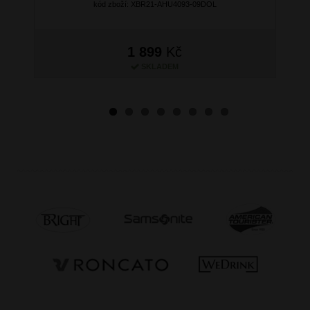
kód zboží: XBR21-AHU4093-09DOL
1 899
Kč
SKLADEM