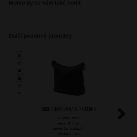
Mohlo by se vám také hodit
Další podobné produkty
BRIGHT Dámská kabelka Černá
značka: Bright
Next
materiál: kůže
barva: černá (black)
záruka: 2 roky