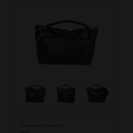
Next
Kde máme skladem?
Praha