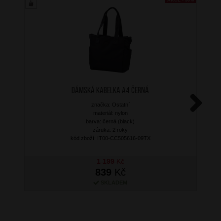
Dámská kabelka A4 Černá
značka: Ostatní
materiál: nylon
Next
barva: černá (black)
záruka: 2 roky
kód zboží: IT00-CC505616-09TX
1 199
Kč
839
Kč
SKLADEM