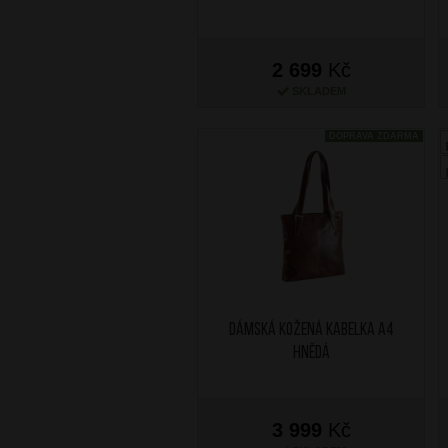
2 699
Kč
SKLADEM
DOPRAVA ZDARMA
Dámská kožená kabelka A4
Hnědá
3 999
Kč