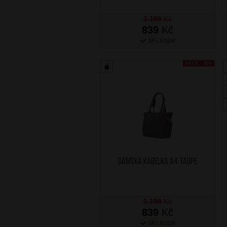
1 199
Kč
839
Kč
SKLADEM
AKCE - 30%
Dámská kabelka A4 Taupe
1 199
Kč
839
Kč
SKLADEM