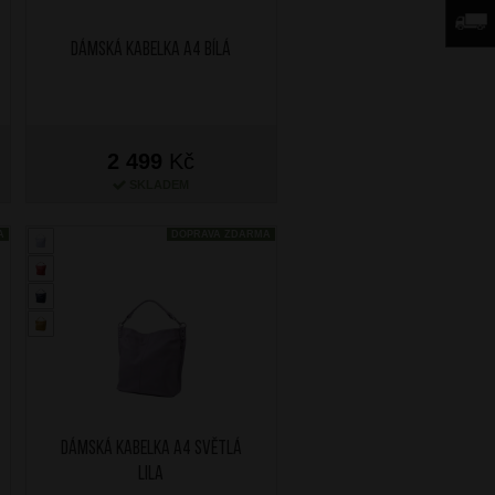
Dámská kabelka A4 Bílá
2 499
Kč
SKLADEM
A
DOPRAVA ZDARMA
Dámská kabelka A4 Světlá
lila