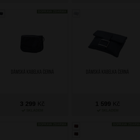
DOPRAVA ZDARMA
Dámská kabelka Černá
Dámská kabelka Černá
3 299
Kč
1 599
Kč
SKLADEM
SKLADEM
DOPRAVA ZDARMA
DOPRAVA ZDARM