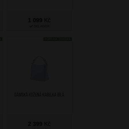
1 099
Kč
SKLADEM
A
DOPRAVA ZDARMA
Dámská kožená kabelka Bílá
2 399
Kč