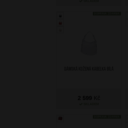
SKLADEM
DOPRAVA ZDARMA
Dámská kožená kabelka Bílá
2 599
Kč
SKLADEM
DOPRAVA ZDARMA