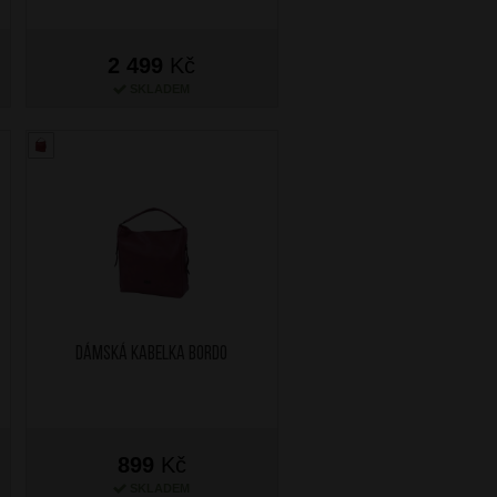
2 499
Kč
SKLADEM
Dámská kabelka Bordo
899
Kč
SKLADEM