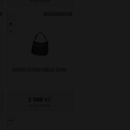
SKLADEM
A
DOPRAVA ZDARMA
Dámská kožená kabelka Černá
2 599
Kč
SKLADEM