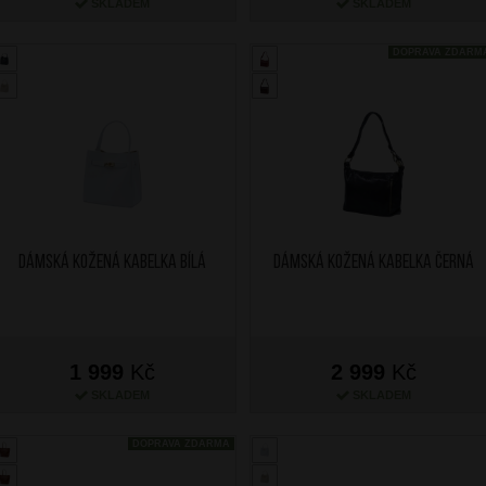
SKLADEM
SKLADEM
DOPRAVA ZDARM
Dámská kožená kabelka Bílá
Dámská kožená kabelka Černá
1 999
Kč
2 999
Kč
SKLADEM
SKLADEM
DOPRAVA ZDARMA