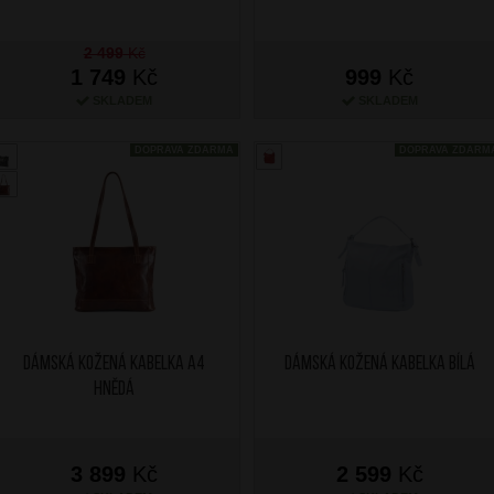
2 499
Kč
1 749
Kč
999
Kč
SKLADEM
SKLADEM
DOPRAVA ZDARMA
DOPRAVA ZDARM
Dámská kožená kabelka A4
Dámská kožená kabelka Bílá
Hnědá
3 899
Kč
2 599
Kč