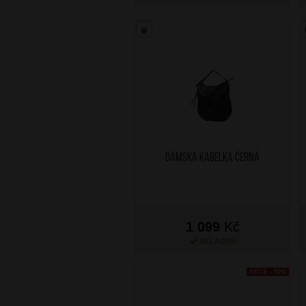
Dámská kabelka Černá
1 099
Kč
SKLADEM
AKCE - 50%