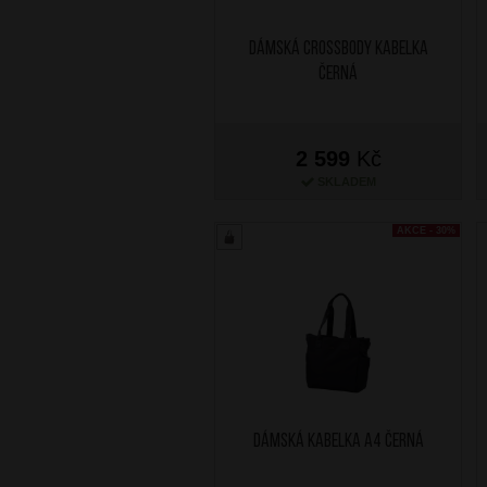
Dámská crossbody kabelka
Černá
2 599
Kč
SKLADEM
AKCE - 30%
Dámská kabelka A4 Černá