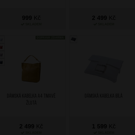
999
Kč
2 499
Kč
SKLADEM
SKLADEM
DOPRAVA ZDARMA
Dámská kabelka A4 Tmavě
Dámská kabelka Bílá
Žlutá
2 499
Kč
1 599
Kč
SKLADEM
SKLADEM