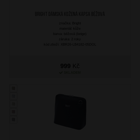
BRIGHT Dámská kožená kapsa Béžová
značka: Bright
materiál: kůže
barva: béžová (beige)
záruka: 2 roky
kód zboží: XBR26-LB4182-05DOL
999
Kč
SKLADEM