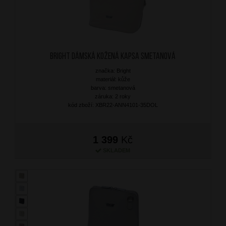
BRIGHT Dámská kožená kapsa Smetanová
značka: Bright
materiál: kůže
barva: smetanová
záruka: 2 roky
kód zboží: XBR22-ANN4101-35DOL
1 399
Kč
SKLADEM