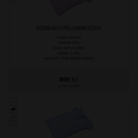
Kožená kapsa přes rameno Růžová
značka: Ostatní
materiál: kůže
barva: růžová (pink)
záruka: 2 roky
kód zboží: XT00-BG5032-20DOL
899
Kč
SKLADEM