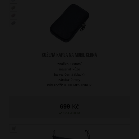
Kožená kapsa na mobil Černá
značka: Ostatní
materiál: kůže
barva: černá (black)
záruka: 2 roky
kód zboží: XT00-MB5-09KUZ
699
Kč
SKLADEM