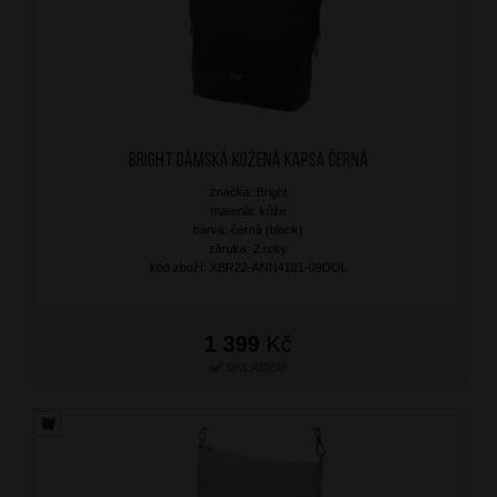
BRIGHT Dámská kožená kapsa Černá
značka: Bright
materiál: kůže
barva: černá (black)
záruka: 2 roky
kód zboží: XBR22-ANN4101-09DOL
1 399
Kč
SKLADEM