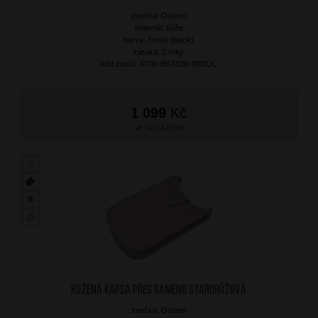
značka: Ostatní
materiál: kůže
barva: černá (black)
záruka: 2 roky
kód zboží: XT00-BG5030-09DOL
1 099
Kč
SKLADEM
Kožená kapsa přes rameno Starorůžová
značka: Ostatní