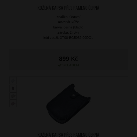
Kožená kapsa přes rameno Černá
značka: Ostatní
materiál: kůže
barva: černá (black)
záruka: 2 roky
kód zboží: XT00-BG5032-09DOL
899
Kč
SKLADEM
Kožená kapsa přes rameno Černá