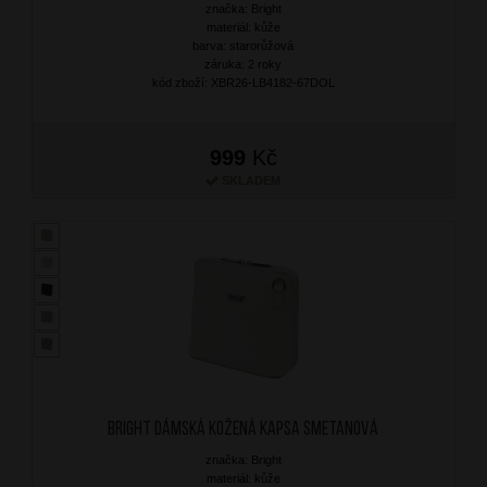
značka: Bright
materiál: kůže
barva: starorůžová
záruka: 2 roky
kód zboží: XBR26-LB4182-67DOL
999
Kč
SKLADEM
BRIGHT Dámská kožená kapsa Smetanová
značka: Bright
materiál: kůže