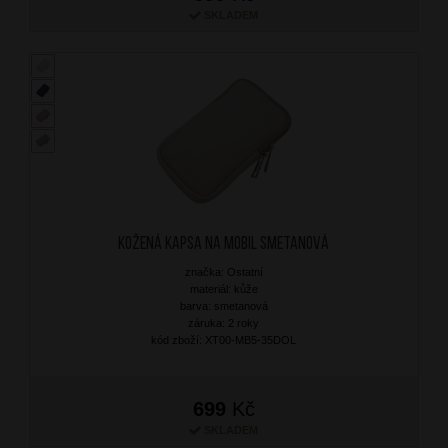
SKLADEM
Kožená kapsa na mobil Smetanová
značka: Ostatní
materiál: kůže
barva: smetanová
záruka: 2 roky
kód zboží: XT00-MB5-35DOL
699
Kč
SKLADEM