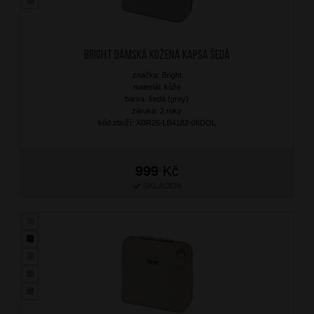
BRIGHT Dámská kožená kapsa Šedá
značka: Bright
materiál: kůže
barva: šedá (grey)
záruka: 2 roky
kód zboží: XBR26-LB4182-08DOL
999
Kč
SKLADEM