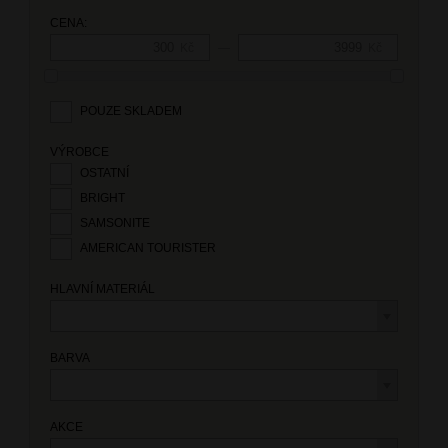
CENA:
—
Kč
Kč
POUZE SKLADEM
VÝROBCE
OSTATNÍ
BRIGHT
SAMSONITE
AMERICAN TOURISTER
HLAVNÍ MATERIÁL
BARVA
AKCE