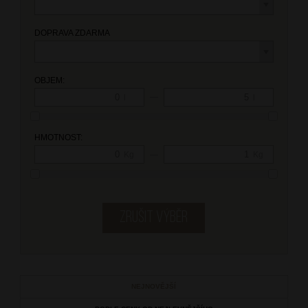
DOPRAVA ZDARMA
OBJEM:
—
l
l
HMOTNOST:
—
Kg
Kg
NEJNOVĚJŠÍ