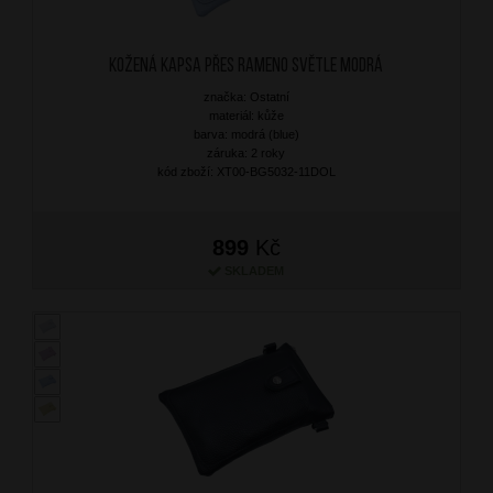
Kožená kapsa přes rameno Světle Modrá
značka: Ostatní
materiál: kůže
barva: modrá (blue)
záruka: 2 roky
kód zboží: XT00-BG5032-11DOL
899
Kč
SKLADEM