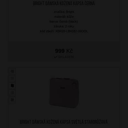
BRIGHT Dámská kožená kapsa Černá
značka: Bright
materiál: kůže
barva: černá (black)
záruka: 2 roky
kód zboží: XBR26-LB4182-09DOL
999
Kč
SKLADEM
BRIGHT Dámská kožená kapsa Světlá starorůžová