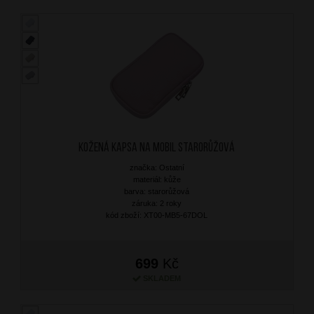
Kožená kapsa na mobil Starorůžová
značka: Ostatní
materiál: kůže
barva: starorůžová
záruka: 2 roky
kód zboží: XT00-MB5-67DOL
699
Kč
SKLADEM