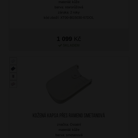
materiál: kůže
barva: starorůžová
záruka: 2 roky
kód zboží: XT00-BG5030-67DOL
1 099
Kč
SKLADEM
Kožená kapsa přes rameno Smetanová
značka: Ostatní
materiál: kůže
barva: smetanová