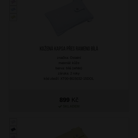
Kožená kapsa přes rameno Bílá
značka: Ostatní
materiál: kůže
barva: bílá (white)
záruka: 2 roky
kód zboží: XT00-BG5032-15DOL
899
Kč
SKLADEM