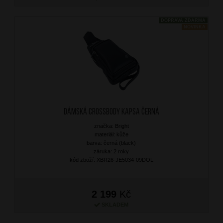
DOPRAVA ZDARMA
NOVINKA
Dámská crossbody kapsa Černá
značka: Bright
materiál: kůže
barva: černá (black)
záruka: 2 roky
kód zboží: XBR26-JE5034-09DOL
2 199
Kč
SKLADEM