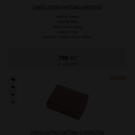
Dámská kožená peněženka Modrošedá
značka: Ostatní
materiál: kůže
barva: modrá (blue)
záruka: 2 roky
kód zboží: XSB00-KB101-71KUZ
799
Kč
SKLADEM
NOVINKA
Dámská kožená peněženka Starorůžová