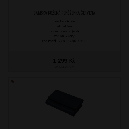
Dámská kožená peněženka Červená
značka: Ostatní
materiál: kůže
barva: červená (red)
záruka: 2 roky
kód zboží: SB00-DB908-00KUZ
1 299
Kč
SKLADEM