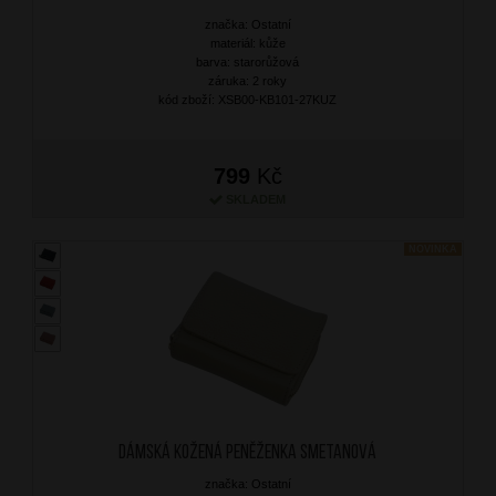
značka: Ostatní
materiál: kůže
barva: starorůžová
záruka: 2 roky
kód zboží: XSB00-KB101-27KUZ
799
Kč
SKLADEM
NOVINKA
Dámská kožená peněženka Smetanová
značka: Ostatní