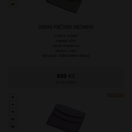
Dámská peněženka Smetanová
značka: Ostatní
materiál: kůže
barva: smetanová
záruka: 2 roky
kód zboží: XSB00-DB910-35KUZ
899
Kč
SKLADEM
NOVINKA