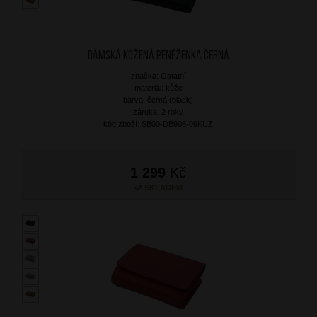
Dámská kožená peněženka Černá
značka: Ostatní
materiál: kůže
barva: černá (black)
záruka: 2 roky
kód zboží: SB00-DB908-09KUZ
1 299
Kč
SKLADEM