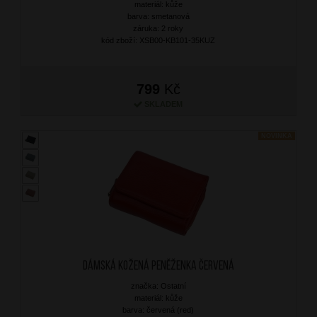
materiál: kůže
barva: smetanová
záruka: 2 roky
kód zboží: XSB00-KB101-35KUZ
799
Kč
SKLADEM
NOVINKA
Dámská kožená peněženka Červená
značka: Ostatní
materiál: kůže
barva: červená (red)