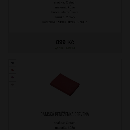
značka: Ostatní
materiál: kůže
barva: starorůžová
záruka: 2 roky
kód zboží: SB00-DB986-27KUZ
899
Kč
SKLADEM
Dámská peněženka Červená
značka: Ostatní
materiál: kůže