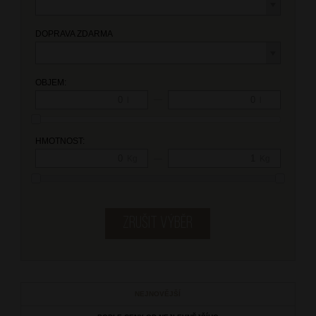
DOPRAVA ZDARMA
OBJEM:
—
l
l
HMOTNOST:
—
Kg
Kg
NEJNOVĚJŠÍ