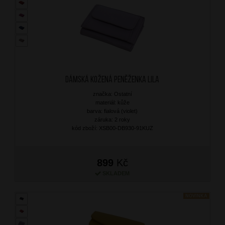
Dámská kožená peněženka Lila
značka: Ostatní
materiál: kůže
barva: fialová (violet)
záruka: 2 roky
kód zboží: XSB00-DB930-91KUZ
899
Kč
SKLADEM
NOVINKA