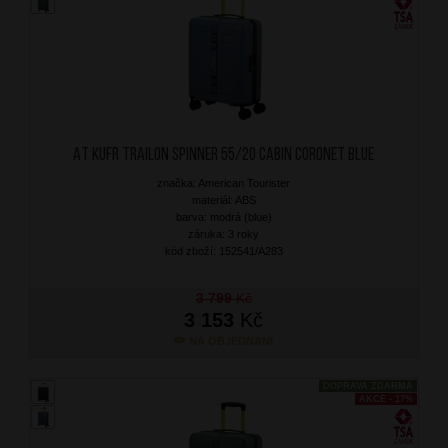
AT Kufr Trailon Spinner 55/20 Cabin Coronet Blue
značka: American Tourister
materiál: ABS
barva: modrá (blue)
záruka: 3 roky
kód zboží: 152541/A283
3 799
Kč
3 153
Kč
NA OBJEDNÁNÍ
DOPRAVA ZDARMA
AKCE - 17%