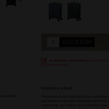
Next
na objednání u dodavatele
(o dodací lhůtě 
budeme informovat)
Informace o řadě
lubu letadla
Představujeme naši nejnovější inovaci cestovního vy
rádi vydávají na aktivnější a dobrodružnější výlety.
navržená tak, aby vydržela i ty nejnáročnější cesty.