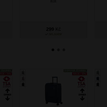
Blue
299
Kč
SKLADEM
A ZDARMA
DOPRAVA ZDARMA
KCE - 15%
AKCE - 15%