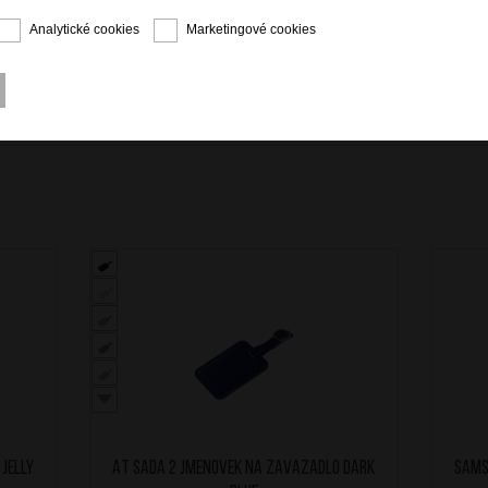
Analytické cookies
Marketingové cookies
Jelly
AT Sada 2 jmenovek na zavazadlo Dark
SAMS