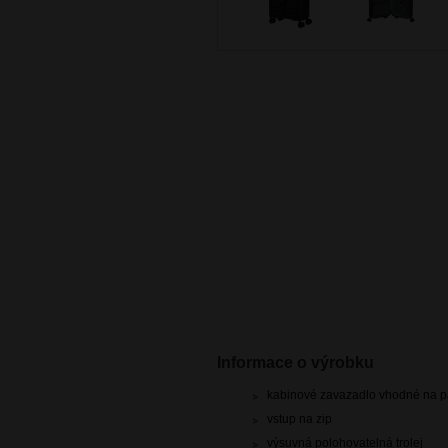
Informace o výrobku
kabinové zavazadlo vhodné na pa
vstup na zip
výsuvná polohovatelná trolej