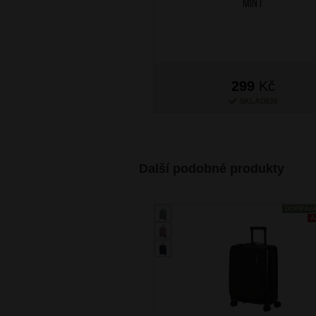
Mint
299
Kč
SKLADEM
Další podobné produkty
DOPRAV
A