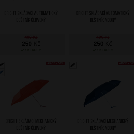
BRIGHT Skládací automatický
BRIGHT Skládací automatický
deštník Červený
deštník Modrý
499
Kč
499
Kč
250
Kč
250
Kč
SKLADEM
SKLADEM
AKCE - 50%
AKCE - 50
BRIGHT Skládací mechanický
BRIGHT Skládací mechanický
deštník Červený
deštník Modrý