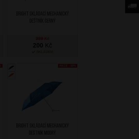
BRIGHT Skládací mechanický
deštník Černý
399
Kč
200
Kč
SKLADEM
%
AKCE - 50%
BRIGHT Skládací mechanický
deštník Modrý