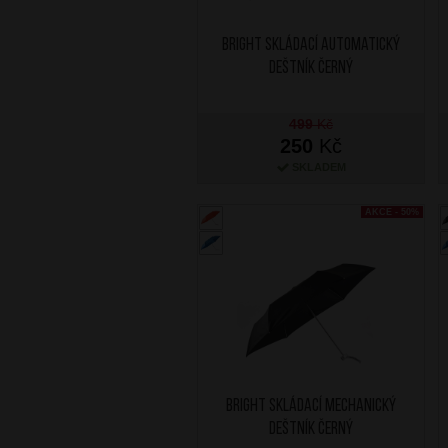
BRIGHT Skládací automatický
deštník Černý
499
Kč
250
Kč
SKLADEM
AKCE - 50%
BRIGHT Skládací mechanický
deštník Černý