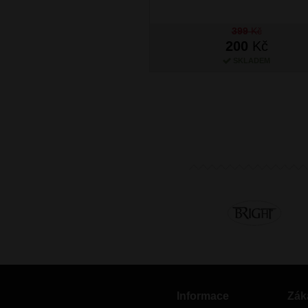
399
Kč
200
Kč
SKLADEM
Informace
Zák