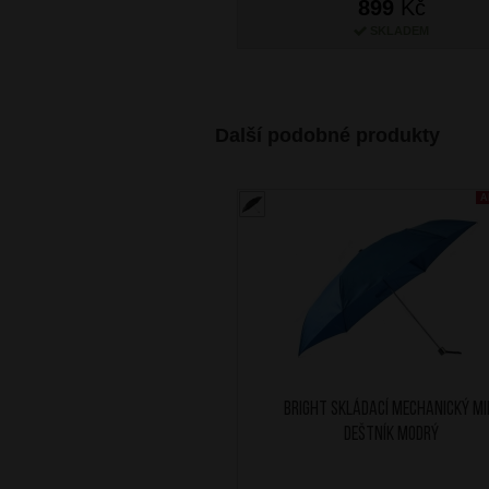
899
Kč
SKLADEM
Další podobné produkty
A
BRIGHT Skládací mechanický mi
deštník Modrý