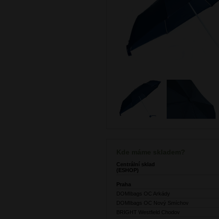
Kde máme skladem?
Centrální sklad
(ESHOP)
Praha
DOMIbags OC Arkády
DOMIbags OC Nový Smíchov
BRIGHT Westfield Chodov