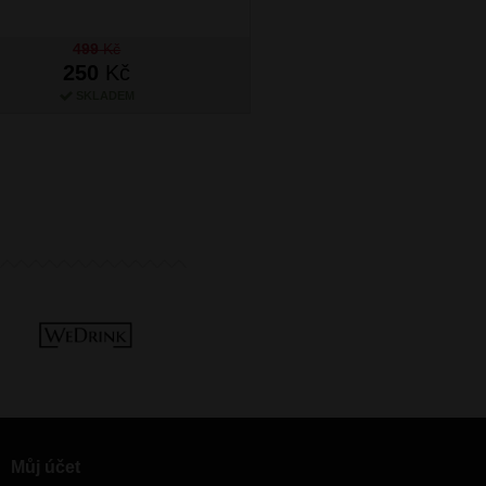
499
Kč
499
Kč
250
Kč
250
Kč
SKLADEM
SKLADEM
Můj účet