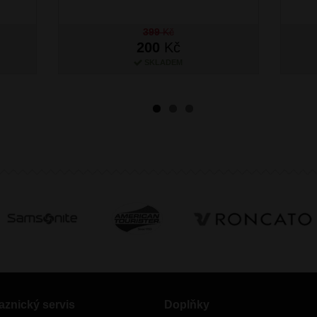
399
Kč
200
Kč
SKLADEM
aznický servis
Doplňky