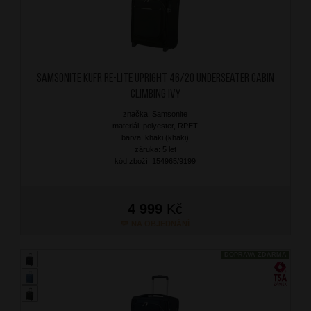
SAMSONITE Kufr Re-Lite Upright 46/20 Underseater Cabin
Climbing Ivy
značka: Samsonite
materiál: polyester, RPET
barva: khaki (khaki)
záruka: 5 let
kód zboží: 154965/9199
4 999
Kč
NA OBJEDNÁNÍ
DOPRAVA ZDARMA