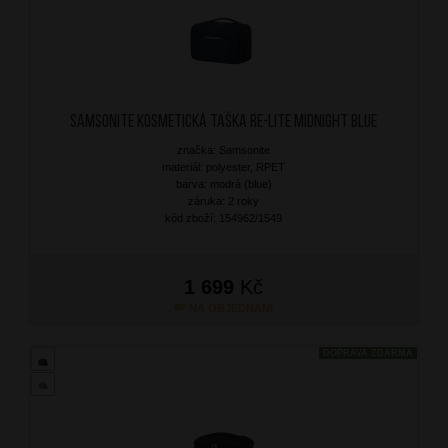
SAMSONITE Kosmetická taška Re-Lite Midnight Blue
značka: Samsonite
materiál: polyester, RPET
barva: modrá (blue)
záruka: 2 roky
kód zboží: 154962/1549
1 699
Kč
NA OBJEDNÁNÍ
DOPRAVA ZDARMA