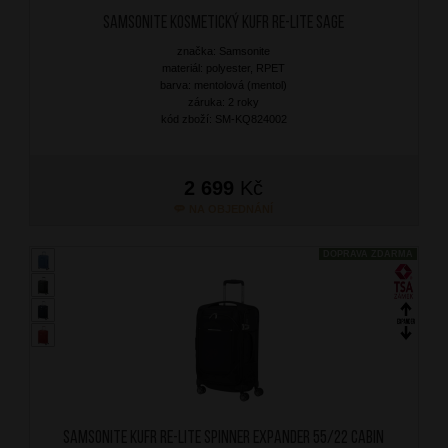
SAMSONITE Kosmetický kufr Re-Lite Sage
značka: Samsonite
materiál: polyester, RPET
barva: mentolová (mentol)
záruka: 2 roky
kód zboží: SM-KQ824002
2 699
Kč
NA OBJEDNÁNÍ
DOPRAVA ZDARMA
SAMSONITE Kufr Re-Lite Spinner Expander 55/22 Cabin