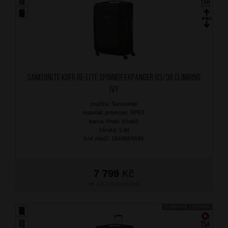
SAMSONITE Kufr Re-Lite Spinner Expander 83/36 Climbing
Ivy
značka: Samsonite
materiál: polyester, RPET
barva: khaki (khaki)
záruka: 5 let
kód zboží: 154969/9199
7 799
Kč
NA OBJEDNÁNÍ
DOPRAVA ZDARMA