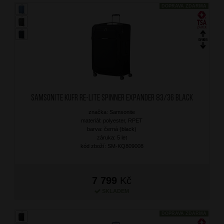
DOPRAVA ZDARMA
SAMSONITE Kufr Re-Lite Spinner Expander 83/36 Black
značka: Samsonite
materiál: polyester, RPET
barva: černá (black)
záruka: 5 let
kód zboží: SM-KQ809008
7 799
Kč
SKLADEM
DOPRAVA ZDARMA