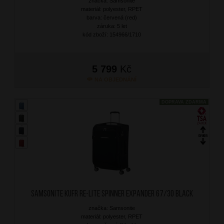
značka: Samsonite
materiál: polyester, RPET
barva: červená (red)
záruka: 5 let
kód zboží: 154966/1710
5 799
Kč
NA OBJEDNÁNÍ
DOPRAVA ZDARMA
SAMSONITE Kufr Re-Lite Spinner Expander 67/30 Black
značka: Samsonite
materiál: polyester, RPET