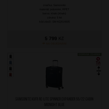
značka: Samsonite
materiál: polyester, RPET
barva: khaki (khaki)
záruka: 5 let
kód zboží: SM-KQ814005
5 799
Kč
NA OBJEDNÁNÍ
DOPRAVA ZDARMA
SAMSONITE Kufr Re-Lite Spinner Expander 55/22 Cabin
Midnight Blue