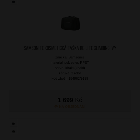
SAMSONITE Kosmetická taška Re-Lite Climbing Ivy
značka: Samsonite
materiál: polyester, RPET
barva: khaki (khaki)
záruka: 2 roky
kód zboží: 154962/9199
1 699
Kč
NA OBJEDNÁNÍ