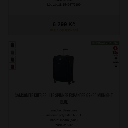
kód zboží: 154967/9199
6 299
Kč
NA OBJEDNÁNÍ
DOPRAVA ZDARMA
SAMSONITE Kufr Re-Lite Spinner Expander 67/30 Midnight
Blue
značka: Samsonite
materiál: polyester, RPET
barva: modrá (blue)
záruka: 5 let