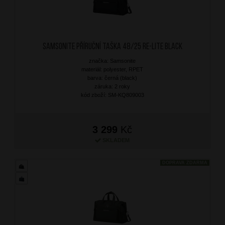
SAMSONITE Příruční taška 48/25 Re-Lite Black
značka: Samsonite
materiál: polyester, RPET
barva: černá (black)
záruka: 2 roky
kód zboží: SM-KQ809003
3 299
Kč
SKLADEM
DOPRAVA ZDARMA