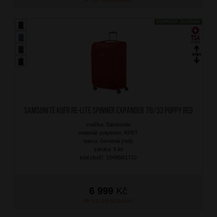
NA OBJEDNÁNÍ
DOPRAVA ZDARMA
SAMSONITE Kufr Re-Lite Spinner Expander 78/33 Poppy Red
značka: Samsonite
materiál: polyester, RPET
barva: červená (red)
záruka: 5 let
kód zboží: 154968/1710
6 999
Kč
NA OBJEDNÁNÍ