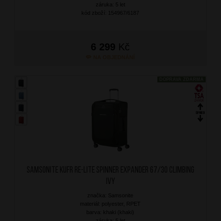
záruka: 5 let
kód zboží: 154967/6187
6 299
Kč
NA OBJEDNÁNÍ
DOPRAVA ZDARMA
SAMSONITE Kufr Re-Lite Spinner Expander 67/30 Climbing
Ivy
značka: Samsonite
materiál: polyester, RPET
barva: khaki (khaki)
záruka: 5 let