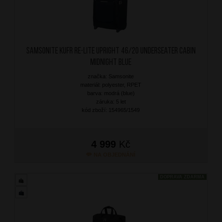
SAMSONITE Kufr Re-Lite Upright 46/20 Underseater Cabin
Midnight Blue
značka: Samsonite
materiál: polyester, RPET
barva: modrá (blue)
záruka: 5 let
kód zboží: 154965/1549
4 999
Kč
NA OBJEDNÁNÍ
DOPRAVA ZDARMA