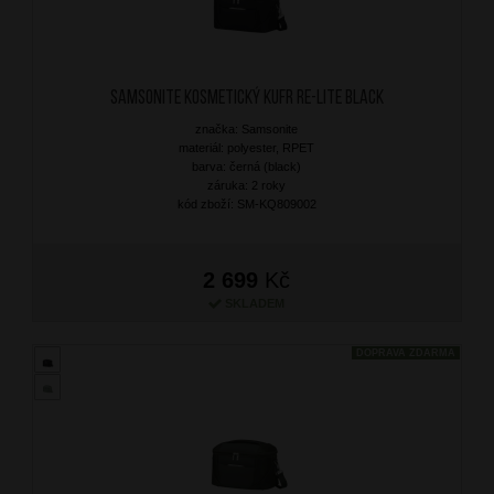
SAMSONITE Kosmetický kufr Re-Lite Black
značka: Samsonite
materiál: polyester, RPET
barva: černá (black)
záruka: 2 roky
kód zboží: SM-KQ809002
2 699
Kč
SKLADEM
DOPRAVA ZDARMA