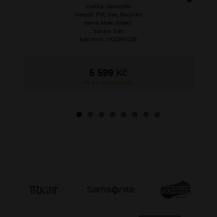
značka: Samsonite
Next
materiál: PVC free, Recyclex
barva: khaki (khaki)
záruka: 5 let
kód zboží: 143329/1339
5 599
Kč
NA OBJEDNÁNÍ