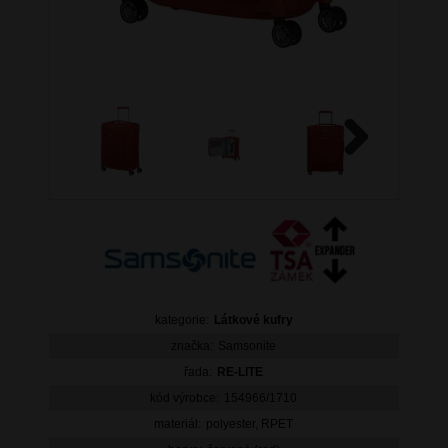
Next
kategorie:
Látkové kufry
značka:
Samsonite
řada:
RE-LITE
kód výrobce:
154966/1710
materiál:
polyester, RPET