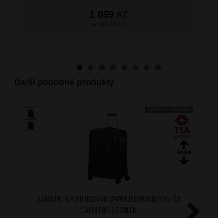
1 099
Kč
SKLADEM
Další podobné produkty
DOPRAVA ZDARMA
SAMSONITE Kufr Respark Spinner Expander 55/23
Cabin Forest Green