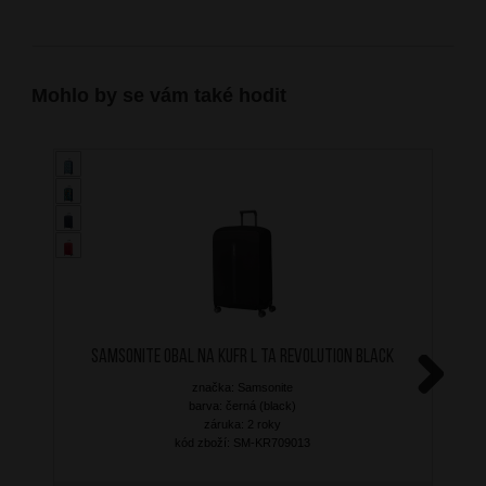
Mohlo by se vám také hodit
SAMSONITE Obal na kufr L TA Revolution Black
značka: Samsonite
Next
barva: černá (black)
záruka: 2 roky
kód zboží: SM-KR709013