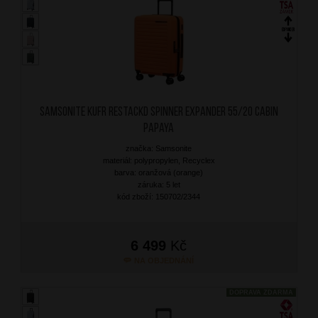
SAMSONITE Kufr RestackD Spinner Expander 55/20 Cabin
Papaya
značka: Samsonite
materiál: polypropylen, Recyclex
barva: oranžová (orange)
záruka: 5 let
kód zboží: 150702/2344
6 499
Kč
NA OBJEDNÁNÍ
DOPRAVA ZDARMA