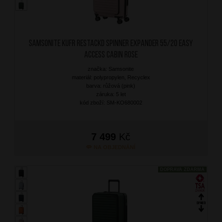
SAMSONITE Kufr RestackD Spinner Expander 55/20 Easy
Access Cabin Rose
značka: Samsonite
materiál: polypropylen, Recyclex
barva: růžová (pink)
záruka: 5 let
kód zboží: SM-KO680002
7 499
Kč
NA OBJEDNÁNÍ
DOPRAVA ZDARMA