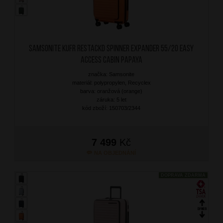
SAMSONITE Kufr RestackD Spinner Expander 55/20 Easy
Access Cabin Papaya
značka: Samsonite
materiál: polypropylen, Recyclex
barva: oranžová (orange)
záruka: 5 let
kód zboží: 150703/2344
7 499
Kč
NA OBJEDNÁNÍ
DOPRAVA ZDARMA