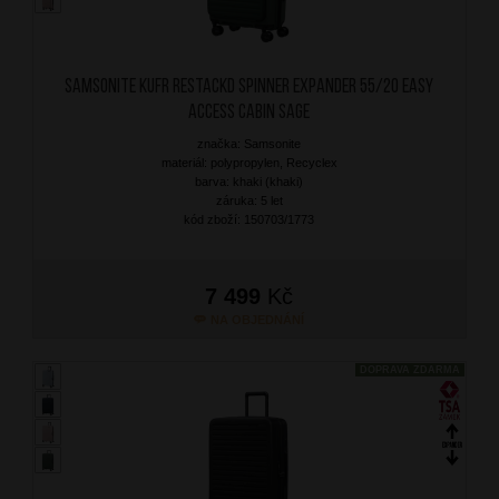
SAMSONITE Kufr RestackD Spinner Expander 55/20 Easy
Access Cabin Sage
značka: Samsonite
materiál: polypropylen, Recyclex
barva: khaki (khaki)
záruka: 5 let
kód zboží: 150703/1773
7 499
Kč
NA OBJEDNÁNÍ
DOPRAVA ZDARMA