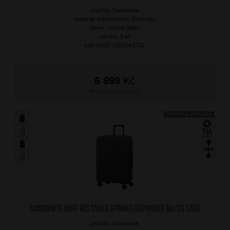
značka: Samsonite
materiál: polypropylen, Recyclex
barva: růžová (pink)
záruka: 5 let
kód zboží: 150704/1751
6 999
Kč
NA OBJEDNÁNÍ
DOPRAVA ZDARMA
SAMSONITE Kufr RestackD Spinner Expander 68/26 Sage
značka: Samsonite