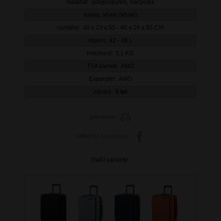
materiál:
polypropylen, Recyclex
barva:
khaki (khaki)
rozměry:
40 x 23 x 55 - 40 x 26 x 55 CM
objem:
42 - 48 L
hmotnost:
3,1 KG
TSA zámek:
ANO
Expander:
ANO
záruka:
5 let
porovnat
sdílet
na facebooku
Další varianty: