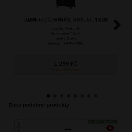
SAMSONITE Obal na kufr XL TA Revolution Black
značka: Samsonite
Next
barva: černá (black)
záruka: 2 roky
kód zboží: SM-KR709015
1 299
Kč
NA OBJEDNÁNÍ
Další podobné produkty
DOPRAVA ZDARMA