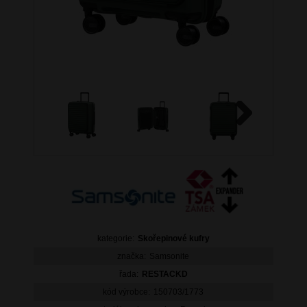
Next
kategorie:
Skořepinové kufry
značka:
Samsonite
řada:
RESTACKD
kód výrobce:
150703/1773