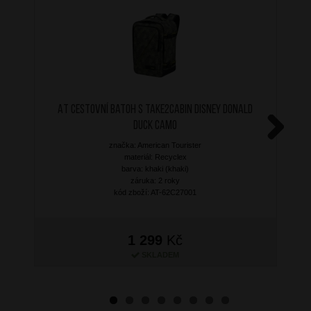
AT Cestovní batoh S Take2Cabin Disney Donald
Duck Camo
značka: American Tourister
Next
materiál: Recyclex
barva: khaki (khaki)
záruka: 2 roky
kód zboží: AT-62C27001
1 299
Kč
SKLADEM